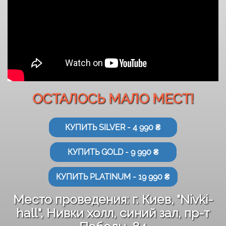
ОСТАЛОСЬ МАЛО МЕСТ!
КУПИТЬ SILVER - 4 990 ₴
КУПИТЬ GOLD - 9 990 ₴
КУПИТЬ PLATINUM - 19 990 ₴
Место проведения: г. Киев, "Nivki-
hall", Нивки холл, синий зал, пр-т