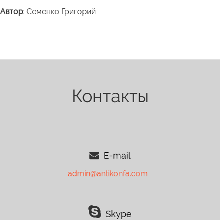
Автор
: Семенко Григорий
Контакты
E-mail
admin@antikonfa.com
Skype