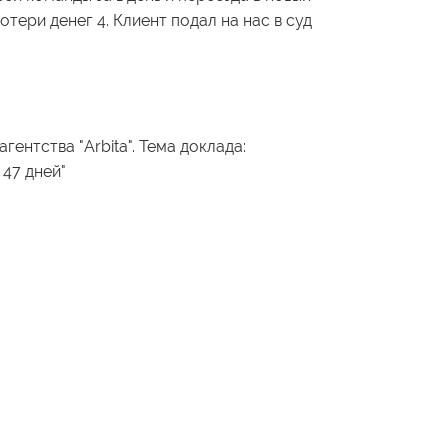
отери денег 4. Клиент подал на нас в суд
ентства "Arbita". Тема доклада:
 47 дней"