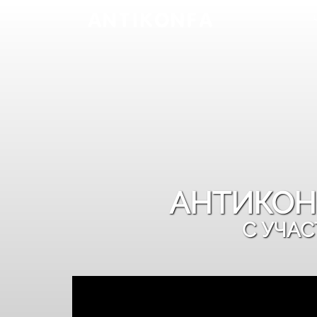
АНТИКОН
С УЧА