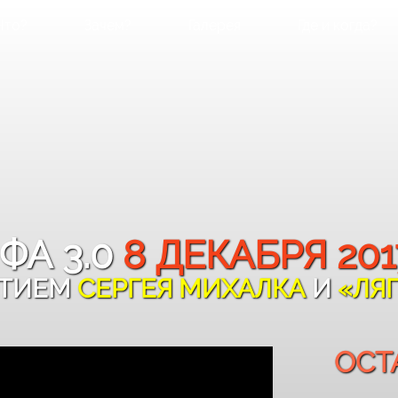
Что?
Зачем?
Галерея
Где и когда?
ФА 3.0
8 ДЕКАБРЯ 201
СТИЕМ
СЕРГЕЯ МИХАЛКА
И
«ЛЯ
ОСТ