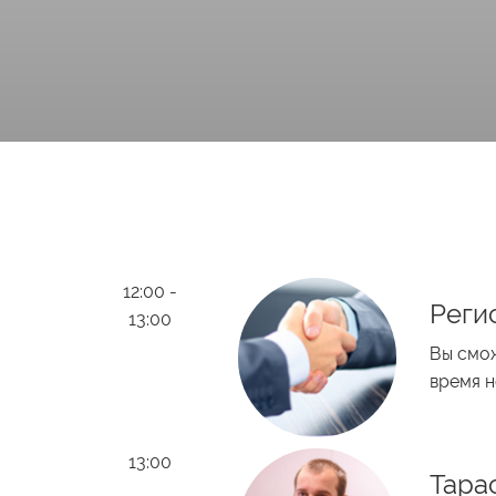
12:00 -
Реги
13:00
Вы смож
время н
13:00
Тара