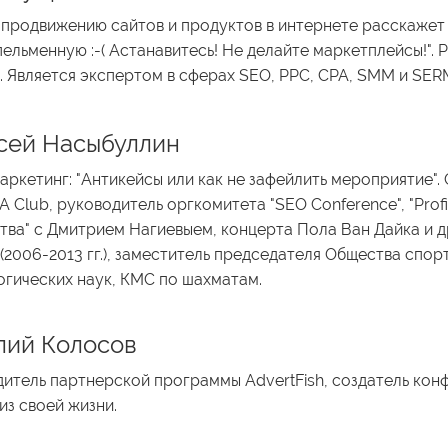
 продвижению сайтов и продуктов в интернете расскажет 
ельменную :-( Астанавитесь! Не делайте маркетплейсы!". 
. Является экспертом в сферах SEO, PPC, CPA, SMM и SER
сей Насыбуллин
аркетинг: "Aнтикейсы или как не зафейлить мероприятие". 
A Club, руководитель оргкомитета "SEO Conference", "Profi
тва" с Дмитрием Нагиевыем, концерта Пола Ван Дайка и 
 (2006-2013 гг.), заместитель председателя Общества спо
гических наук, КМС по шахматам.
лий Колосов
итель партнерской программы AdvertFish, создатель ко
из своей жизни.