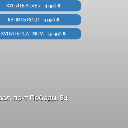
КУПИТЬ SILVER - 4 990 ₴
КУПИТЬ GOLD - 9 990 ₴
КУПИТЬ PLATINUM - 19 990 ₴
 зал, пр-т Победы, 84