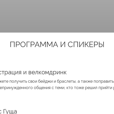
ПРОГРАММА И СПИКЕРЫ
страция и велкомдринк
ете получить свои бейджи и браслеты, а также поправить
епринужденного общения с теми, кто тоже решил прийти р
с Гуща