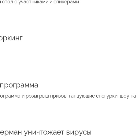
 стол с участниками и спикерами
оркинг
программа
грамма и розыгрыш призов: танцующие снегурки, шоу на 
ерман уничтожает вирусы