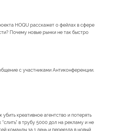
проекта HOQU расскажет о фейлах в сфере
ости? Почему новые рынки не так быстро
а общение с участниками Антиконференции.
к убить креативное агентство и потерять
к "слить" в трубу 5000 дол на рекламу и не
сей команды за 1 день и переезда в новый